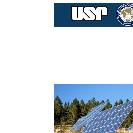
Home
Quem Som