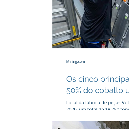
Mining.com
Os cinco principa
50% do cobalto u
Local da fábrica de peças 
2020, um total de 18.750 tone