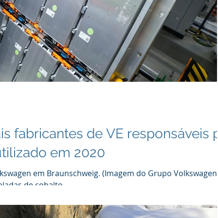
is fabricantes de VE responsáveis ​​
tilizado em 2020
Volkswagen em Braunschweig. (Imagem do Grupo Volkswagen
ladas de cobalto...