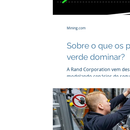
Mining.com
Sobre o que os p
verde dominar?
A Rand Corporation vem des
modelando cenários de segu