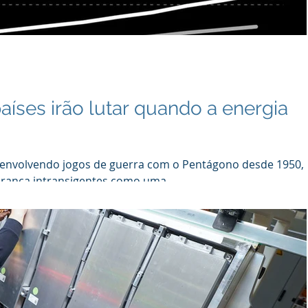
aíses irão lutar quando a energia
envolvendo jogos de guerra com o Pentágono desde 1950,
rança intransigentes como uma...