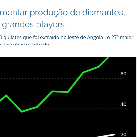
mentar produção de diamantes,
grandes players
quilates que foi extraído no leste de Angola - o 27º maior
 descoberto. Foto de...