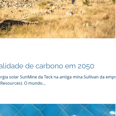
ralidade de carbono em 2050
rgia solar SunMine da Teck na antiga mina Sullivan da empr
Resources). O mundo...