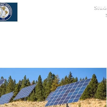
Stud
os
Eventos
Newsletter
Parceiros