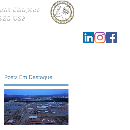
ent Chapter
SEG USP
Ensino
Contato
Posts Em Destaque