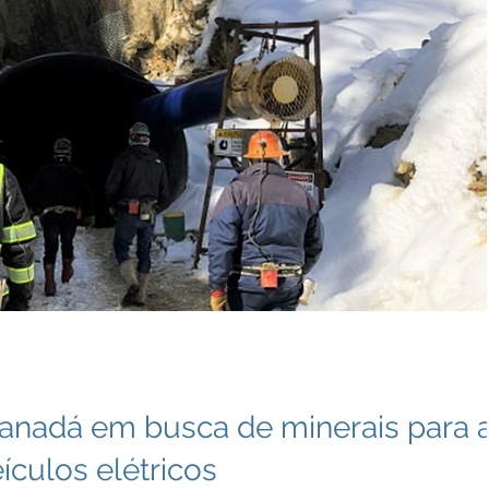
nadá em busca de minerais para 
ículos elétricos