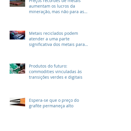
Preços recordes de metais
aumentam os lucros da
mineração, mas não para as
grandes petrolíferas
Metais reciclados podem
atender a uma parte
significativa dos metais para
VEs
Produtos do futuro:
commodities vinculadas às
transições verdes e digitais
Espera-se que o preço do
grafite permaneça alto