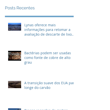
Posts Em Destaque
Posts Recentes
Lynas oferece mais
informações para retomar a
avaliação de descarte de lixo
radioativo
Bactérias podem ser usadas
como fonte de cobre de alto
grau
A transição suave dos EUA para
longe do carvão