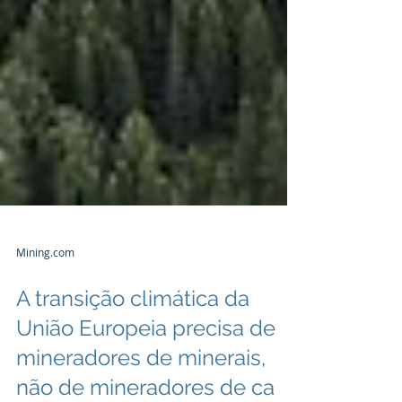
Mining.com
A transição climática da
União Europeia precisa de