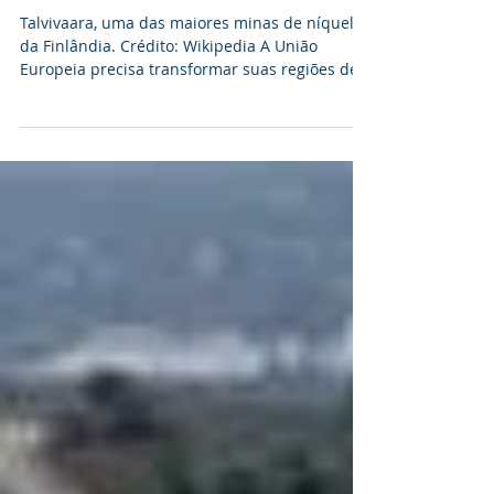
mineradores de minerais,
não de mineradores de ca
Talvivaara, uma das maiores minas de níquel
da Finlândia. Crédito: Wikipedia A União
Europeia precisa transformar suas regiões de...