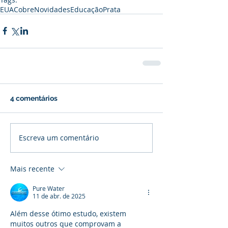
EUA
Cobre
Novidades
Educação
Prata
4 comentários
Escreva um comentário
Mais recente
Pure Water
11 de abr. de 2025
Além desse ótimo estudo, existem 
muitos outros que comprovam a 