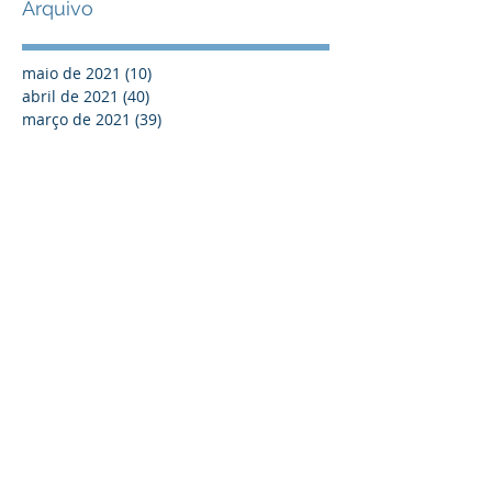
Arquivo
maio de 2021
(10)
10 posts
abril de 2021
(40)
40 posts
março de 2021
(39)
39 posts
fevereiro de 2021
(21)
21 posts
janeiro de 2021
(40)
40 posts
dezembro de 2020
(40)
40 posts
novembro de 2020
(50)
50 posts
outubro de 2020
(40)
40 posts
setembro de 2020
(40)
40 posts
agosto de 2020
(49)
49 posts
julho de 2020
(39)
39 posts
junho de 2020
(20)
20 posts
maio de 2020
(38)
38 posts
abril de 2020
(6)
6 posts
março de 2019
(1)
1 post
outubro de 2018
(1)
1 post
julho de 2018
(1)
1 post
março de 2018
(3)
3 posts
agosto de 2017
(2)
2 posts