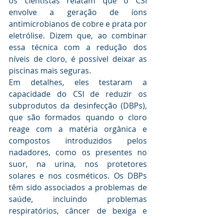
os cientistas relatam que o CSI 
envolve a geração de íons 
antimicrobianos de cobre e prata por 
eletrólise. Dizem que, ao combinar 
essa técnica com a redução dos 
níveis de cloro, é possível deixar as 
piscinas mais seguras.
Em detalhes, eles testaram a 
capacidade do CSI de reduzir os 
subprodutos da desinfecção (DBPs), 
que são formados quando o cloro 
reage com a matéria orgânica e 
compostos introduzidos pelos 
nadadores, como os presentes no 
suor, na urina, nos protetores 
solares e nos cosméticos. Os DBPs 
têm sido associados a problemas de 
saúde, incluindo problemas 
respiratórios, câncer de bexiga e 