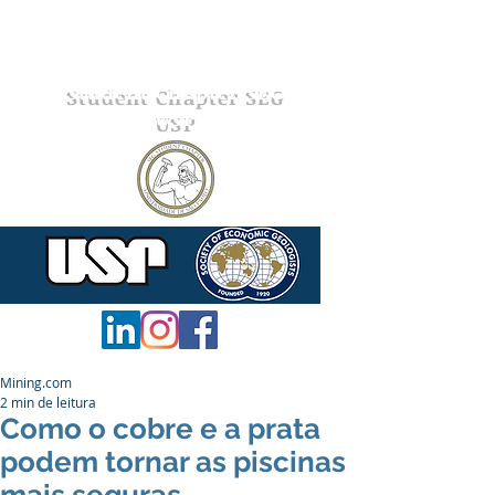
Student Chapter SEG
USP
Mining.com
2 min de leitura
Como o cobre e a prata
podem tornar as piscinas