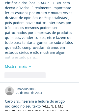
eficiência dos íons PRATA e COBRE sem 
deixar dúvidas. É realmente importante 
ler os estudos por inteiro e muitas vezes 
duvidar de opiniões de "especialistas", 
pois podem haver outros interesses por 
trás pois os mesmos podem ser 
patrocinados por empresas de produtos 
químicos, vender cursos, etc e fazem de 
tudo para tentar argumentar sobre fatos 
que estão comprovados há anos em 
estudos sérios e não mostram algum 
outro estudo para…
Mostrar mais
Curtir
Responder
j.macedo3008
29 de mai. de 2024
Caro Srs., fizeram a leitura do artigo 
indicado no seu texto "
ALLEN, J. M.; 