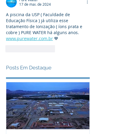
17 de mai. de 2024
A piscina da USP ( Faculdade de 
Educação Física ) já utiliza esse 
tratamento de Ionização ( íons prata e 
cobre ) PURE WATER há alguns anos. 
www.purewater.com.br
 💙
Curtir
Responder
Posts Em Destaque