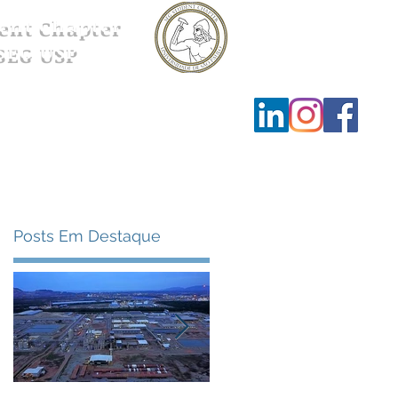
ent Chapter
SEG USP
Ensino
Contato
Posts Em Destaque