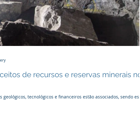
Nery
ceitos de recursos e reservas minerais n
s geológicos, tecnológicos e financeiros estão associados, sendo es