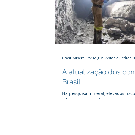
Brasil Mineral Por Miguel Antonio Cedraz 
A atualização dos con
Brasil
Na pesquisa mineral, elevados risco
a fase em que se descobre o...