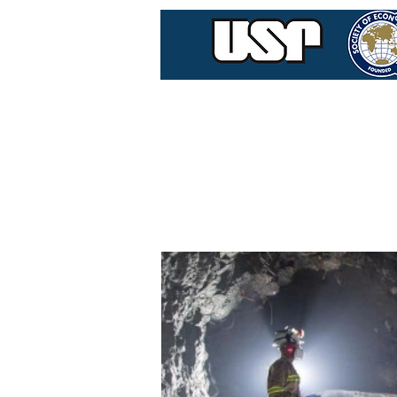
Home
Quem Som