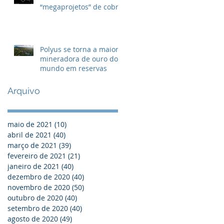
“megaprojetos” de cobre
Polyus se torna a maior
mineradora de ouro do
mundo em reservas
Arquivo
maio de 2021
(10)
10 posts
abril de 2021
(40)
40 posts
março de 2021
(39)
39 posts
fevereiro de 2021
(21)
21 posts
janeiro de 2021
(40)
40 posts
dezembro de 2020
(40)
40 posts
novembro de 2020
(50)
50 posts
outubro de 2020
(40)
40 posts
setembro de 2020
(40)
40 posts
agosto de 2020
(49)
49 posts