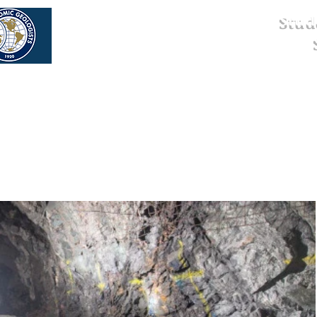
Stud
os
Eventos
Newsletter
Parceiros