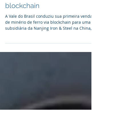
Mining.com
Vale realiza primeira venda
de minério de ferro via
blockchain
A Vale do Brasil conduziu sua primeira venda
de minério de ferro via blockchain para uma
subsidiária da Nanjing Iron & Steel na China,
no qu