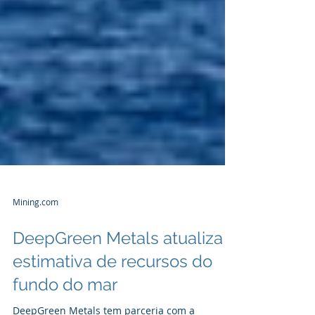
Mining.com
DeepGreen Metals atualiza
estimativa de recursos do