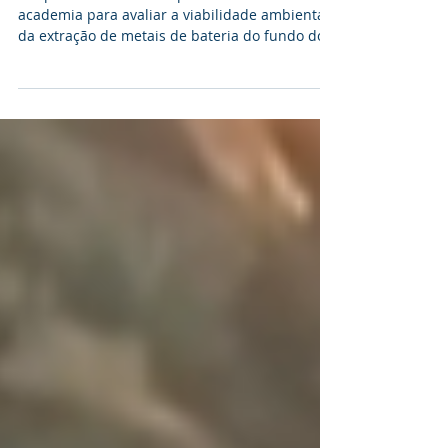
fundo do mar
DeepGreen Metals tem parceria com a
academia para avaliar a viabilidade ambiental
da extração de metais de bateria do fundo do
mar...