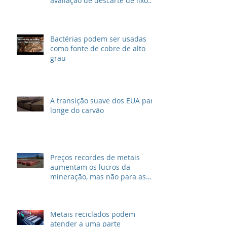
Lynas oferece mais
informações para retomar a
avaliação de descarte de lixo
radioativo
Bactérias podem ser usadas
como fonte de cobre de alto
grau
A transição suave dos EUA para
longe do carvão
Preços recordes de metais
aumentam os lucros da
mineração, mas não para as
grandes petrolíferas