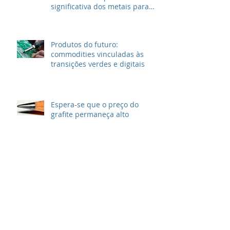
Metais reciclados podem
atender a uma parte
significativa dos metais para
VEs
Produtos do futuro:
commodities vinculadas às
transições verdes e digitais
Espera-se que o preço do
grafite permaneça alto
Testes de mineração em alto
mar são retomados enquanto
robô perdido é resgatado