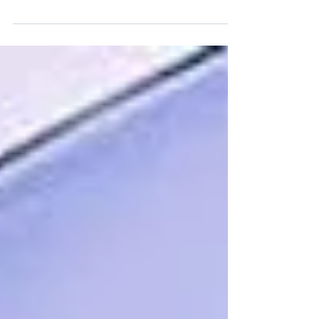
Energy Fuels informou que as primeiras
remessas de minério de monazita natural
chegaram à...