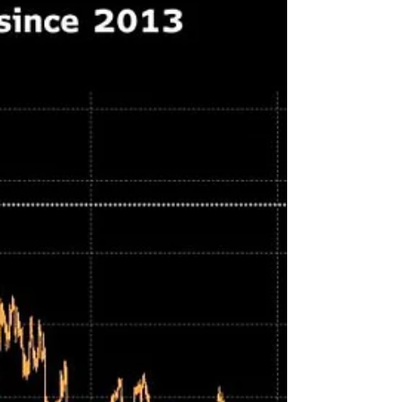
na construção da primeira planta piloto de...