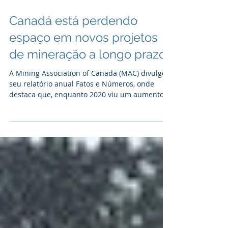
Mining.com
Canadá está perdendo
espaço em novos projetos
de mineração a longo prazo
A Mining Association of Canada (MAC) divulgou
seu relatório anual Fatos e Números, onde
destaca que, enquanto 2020 viu um aumento
modesto...