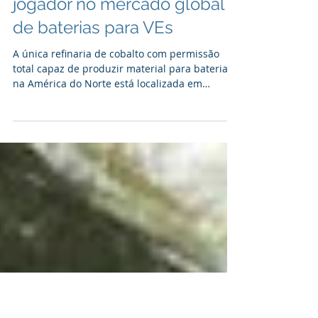
Mining.com
Canadá pode ser o principal
jogador no mercado global
de baterias para VEs
A única refinaria de cobalto com permissão
total capaz de produzir material para bateria
na América do Norte está localizada em
Ontário,...