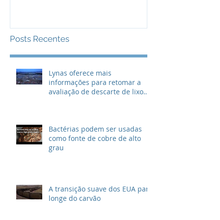
lixo radioativo
Posts Recentes
Lynas oferece mais
informações para retomar a
avaliação de descarte de lixo
radioativo
Bactérias podem ser usadas
como fonte de cobre de alto
grau
A transição suave dos EUA para
longe do carvão