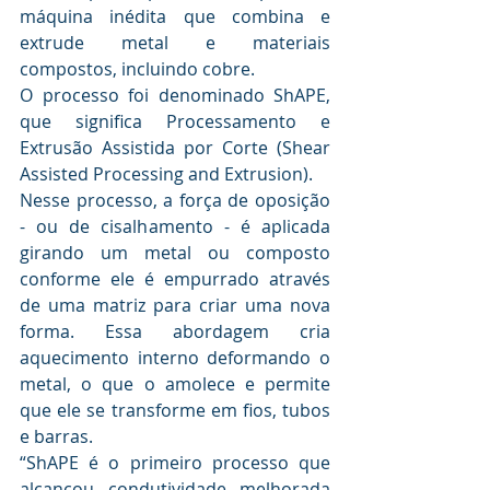
máquina inédita que combina e 
extrude metal e materiais 
compostos, incluindo cobre.
O processo foi denominado ShAPE, 
que significa Processamento e 
Extrusão Assistida por Corte (Shear 
Assisted Processing and Extrusion).
Nesse processo, a força de oposição 
- ou de cisalhamento - é aplicada 
girando um metal ou composto 
conforme ele é empurrado através 
de uma matriz para criar uma nova 
forma. Essa abordagem cria 
aquecimento interno deformando o 
metal, o que o amolece e permite 
que ele se transforme em fios, tubos 
e barras.
“ShAPE é o primeiro processo que 
alcançou condutividade melhorada 