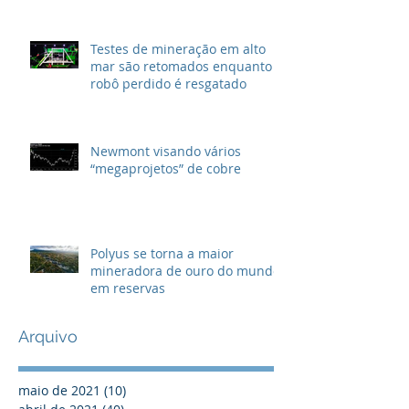
Testes de mineração em alto
mar são retomados enquanto
robô perdido é resgatado
Newmont visando vários
“megaprojetos” de cobre
Polyus se torna a maior
mineradora de ouro do mundo
em reservas
Arquivo
maio de 2021
(10)
10 posts