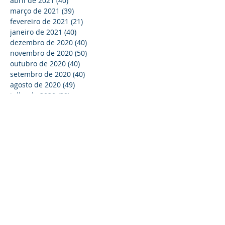
abril de 2021
(40)
40 posts
março de 2021
(39)
39 posts
fevereiro de 2021
(21)
21 posts
janeiro de 2021
(40)
40 posts
dezembro de 2020
(40)
40 posts
novembro de 2020
(50)
50 posts
outubro de 2020
(40)
40 posts
setembro de 2020
(40)
40 posts
agosto de 2020
(49)
49 posts
julho de 2020
(39)
39 posts
junho de 2020
(20)
20 posts
maio de 2020
(38)
38 posts
abril de 2020
(6)
6 posts
março de 2019
(1)
1 post
outubro de 2018
(1)
1 post
julho de 2018
(1)
1 post
março de 2018
(3)
3 posts
agosto de 2017
(2)
2 posts
junho de 2017
(2)
2 posts
Procurar por tags