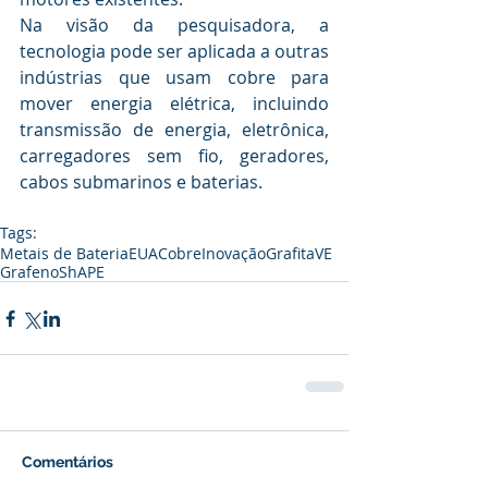
Na visão da pesquisadora, a 
tecnologia pode ser aplicada a outras 
indústrias que usam cobre para 
mover energia elétrica, incluindo 
transmissão de energia, eletrônica, 
carregadores sem fio, geradores, 
cabos submarinos e baterias.
Tags:
Metais de Bateria
EUA
Cobre
Inovação
Grafita
VE
Grafeno
ShAPE
Comentários