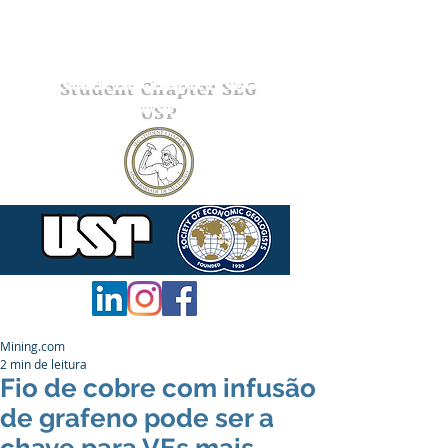
Student Chapter SEG
USP
Mining.com
2 min de leitura
Fio de cobre com infusão
de grafeno pode ser a