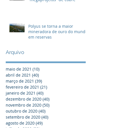
Polyus se torna a maior
mineradora de ouro do mundo
em reservas
Arquivo
maio de 2021
(10)
10 posts
abril de 2021
(40)
40 posts
março de 2021
(39)
39 posts
fevereiro de 2021
(21)
21 posts
janeiro de 2021
(40)
40 posts
dezembro de 2020
(40)
40 posts
novembro de 2020
(50)
50 posts
outubro de 2020
(40)
40 posts
setembro de 2020
(40)
40 posts
agosto de 2020
(49)
49 posts