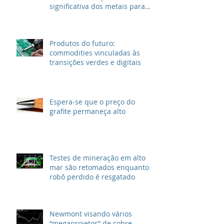
significativa dos metais para
VEs
Produtos do futuro:
commodities vinculadas às
transições verdes e digitais
Espera-se que o preço do
grafite permaneça alto
Testes de mineração em alto
mar são retomados enquanto
robô perdido é resgatado
Newmont visando vários
“megaprojetos” de cobre