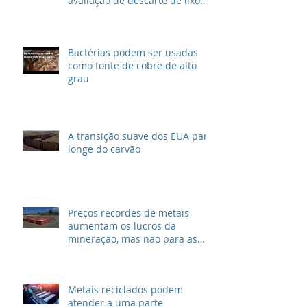
avaliação de descarte de lixo
radioativo
Bactérias podem ser usadas
como fonte de cobre de alto
grau
A transição suave dos EUA para
longe do carvão
Preços recordes de metais
aumentam os lucros da
mineração, mas não para as
grandes petrolíferas
Metais reciclados podem
atender a uma parte