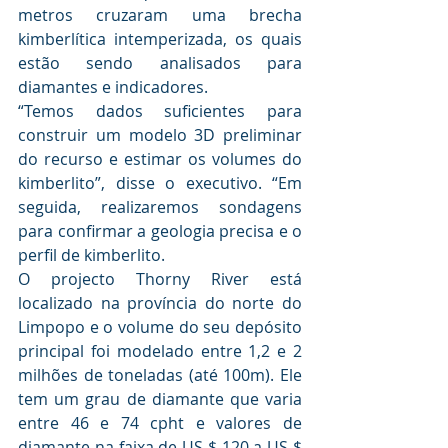
metros cruzaram uma brecha 
kimberlítica intemperizada, os quais 
estão sendo analisados ​​para 
diamantes e indicadores.
“Temos dados suficientes para 
construir um modelo 3D preliminar 
do recurso e estimar os volumes do 
kimberlito”, disse o executivo. “Em 
seguida, realizaremos sondagens 
para confirmar a geologia precisa e o 
perfil de kimberlito.
O projecto Thorny River está 
localizado na província do norte do 
Limpopo e o volume do seu depósito 
principal foi modelado entre 1,2 e 2 
milhões de toneladas (até 100m). Ele 
tem um grau de diamante que varia 
entre 46 e 74 cpht e valores de 
diamante na faixa de US $ 120 a US $ 