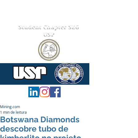
Student Chapter SEG
USP
Mining.com
1 min de leitura
Botswana Diamonds
descobre tubo de