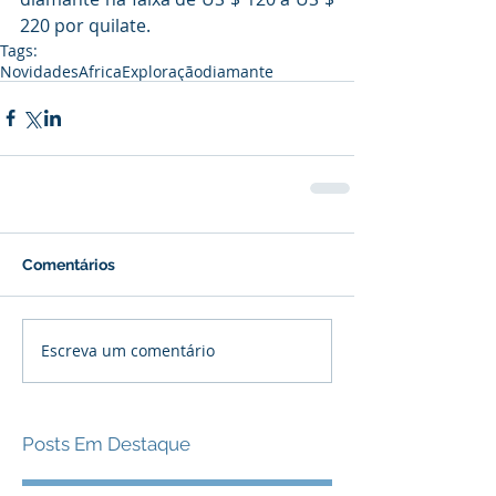
220 por quilate.
Tags:
Novidades
Africa
Exploração
diamante
Comentários
Escreva um comentário
Posts Em Destaque