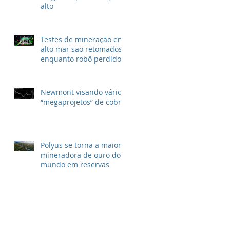
alto
Testes de mineração em
alto mar são retomados
enquanto robô perdido
é resgatado
Newmont visando vários
“megaprojetos” de cobre
Polyus se torna a maior
mineradora de ouro do
mundo em reservas