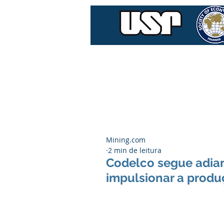
Home
Quem Som
Mining.com
2 min de leitura
Codelco segue adia
impulsionar a prod