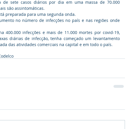
 de sete casos diários por dia em uma massa de 70.000 
ais são assintomáticas.
stá preparada para uma segunda onda.
aumento no número de infecções no país e nas regiões onde 
a 400.000 infecções e mais de 11.000 mortes por covid-19, 
as diárias de infecção, tenha começado um levantamento 
ada das atividades comerciais na capital e em todo o país.
Codelco