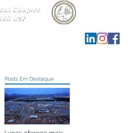
ent Chapter
SEG USP
Ensino
Contato
Posts Em Destaque