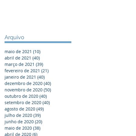
Arquivo
maio de 2021
(10)
10 posts
abril de 2021
(40)
40 posts
março de 2021
(39)
39 posts
fevereiro de 2021
(21)
21 posts
janeiro de 2021
(40)
40 posts
dezembro de 2020
(40)
40 posts
novembro de 2020
(50)
50 posts
outubro de 2020
(40)
40 posts
setembro de 2020
(40)
40 posts
agosto de 2020
(49)
49 posts
julho de 2020
(39)
39 posts
junho de 2020
(20)
20 posts
maio de 2020
(38)
38 posts
abril de 2020
(6)
6 posts