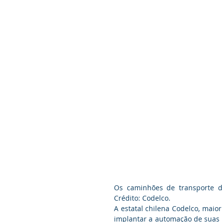
Os caminhões de transporte d
Crédito: Codelco.
A estatal chilena Codelco, mai
implantar a automação de suas 