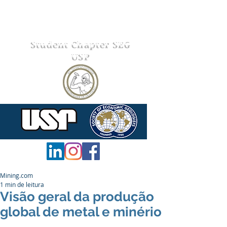
Student Chapter SEG
USP
Mining.com
1 min de leitura
Visão geral da produção
global de metal e minério