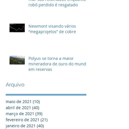
robô perdido é resgatado
Newmont visando vários
“megaprojetos” de cobre
Polyus se torna a maior
mineradora de ouro do mundo
em reservas
Arquivo
maio de 2021
(10)
10 posts
abril de 2021
(40)
40 posts
março de 2021
(39)
39 posts
fevereiro de 2021
(21)
21 posts
janeiro de 2021
(40)
40 posts