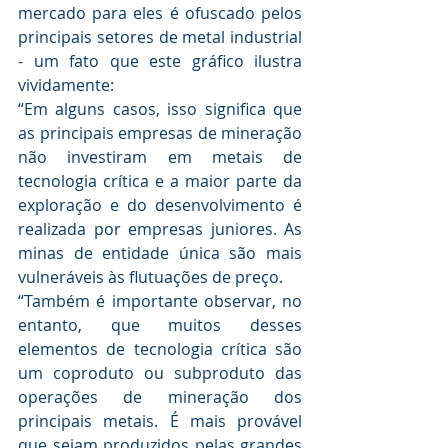
mercado para eles é ofuscado pelos 
principais setores de metal industrial 
- um fato que este gráfico ilustra 
vividamente:
“Em alguns casos, isso significa que 
as principais empresas de mineração 
não investiram em metais de 
tecnologia crítica e a maior parte da 
exploração e do desenvolvimento é 
realizada por empresas juniores. As 
minas de entidade única são mais 
vulneráveis ​​às flutuações de preço.
“Também é importante observar, no 
entanto, que muitos desses 
elementos de tecnologia crítica são 
um coproduto ou subproduto das 
operações de mineração dos 
principais metais. É mais provável 
que sejam produzidos pelas grandes 