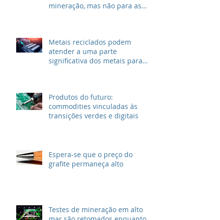
mineração, mas não para as
grandes petrolíferas
Metais reciclados podem
atender a uma parte
significativa dos metais para
VEs
Produtos do futuro:
commodities vinculadas às
transições verdes e digitais
Espera-se que o preço do
grafite permaneça alto
Testes de mineração em alto
mar são retomados enquanto