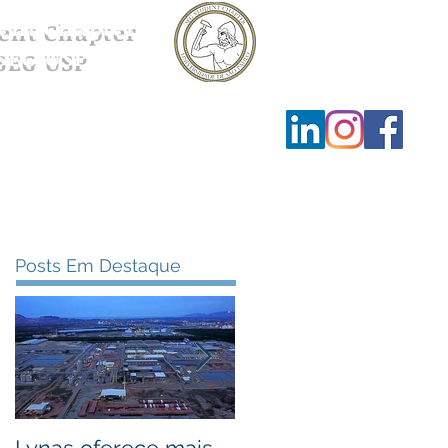
ent Chapter
SEG USP
Ensino
Contato
Posts Em Destaque