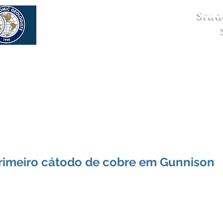
Stud
os
Eventos
Newsletter
Parceiros
primeiro cátodo de cobre em Gunnison