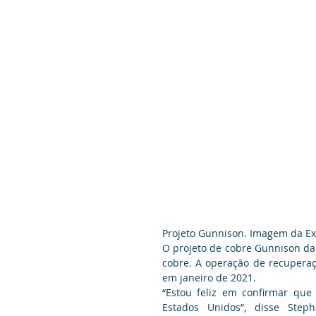
Projeto Gunnison. Imagem da Exc
O projeto de cobre Gunnison da 
cobre. A operação de recuperaçã
em janeiro de 2021.
“Estou feliz em confirmar que
Estados Unidos”, disse Step