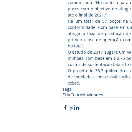
comunicado. “Nosso foco para o
poços com o objetivo de atingir
até o final de 2021.”
Há um total de 57 poços na G
conformidade. Com base em um 
atingir a taxa de produção de
primeira fase de operação, com
no total.
O estudo de 2017 sugere um valo
milhões, com base em $ 2,75 po
custos de sustentação totais fix
O projeto de 38,7 quilômetros q
de toneladas com classificação 
cobre.
Tags:
EUA
Cobre
Novidades