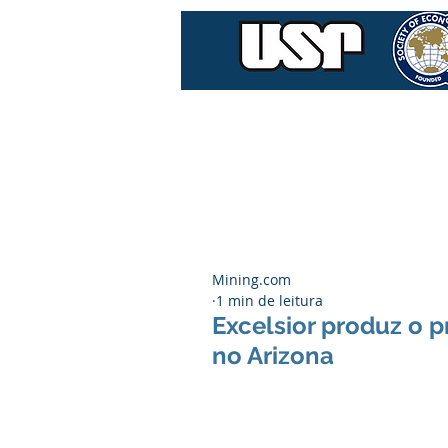
Home
Quem Som
Mining.com
1 min de leitura
Excelsior produz o 
no Arizona