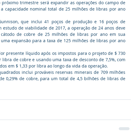
 próximo trimestre será expandir as operações do campo de 
 a capacidade nominal total de 25 milhões de libras por ano 
unnison, que inclui 41 poços de produção e 16 poços de 
estudo de viabilidade de 2017, a operação de 24 anos deve 
 cátodo de cobre de 25 milhões de libras por ano em sua 
 uma expansão para a taxa de 125 milhões de libras por ano 
r presente líquido após os impostos para o projeto de $ 730 
r libra de cobre e usando uma taxa de desconto de 7,5%, com 
ados em $ 1,33 por libra ao longo da vida da operação.
uadrados inclui prováveis ​​reservas minerais de 709 milhões 
de 0,29% de cobre, para um total de 4,5 bilhões de libras de 