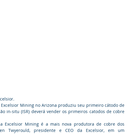
elsior.
Excelsior Mining no Arizona produziu seu primeiro cátodo de 
o in-situ (ISR) deverá vender os primeiros catodos de cobre 
 a Excelsior Mining é a mais nova produtora de cobre dos 
hen Twyerould, presidente e CEO da Excelsior, em um 