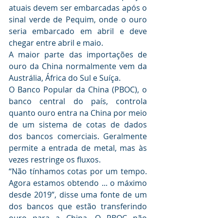
atuais devem ser embarcadas após o 
sinal verde de Pequim, onde o ouro 
seria embarcado em abril e deve 
chegar entre abril e maio.
A maior parte das importações de 
ouro da China normalmente vem da 
Austrália, África do Sul e Suíça.
O Banco Popular da China (PBOC), o 
banco central do país, controla 
quanto ouro entra na China por meio 
de um sistema de cotas de dados 
dos bancos comerciais. Geralmente 
permite a entrada de metal, mas às 
vezes restringe os fluxos.
“Não tínhamos cotas por um tempo. 
Agora estamos obtendo ... o máximo 
desde 2019”, disse uma fonte de um 
dos bancos que estão transferindo 
ouro para a China. O PBOC não 