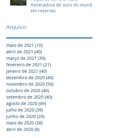
mineradora de ouro do mundo
em reservas
Arquivo
maio de 2021
(10)
10 posts
abril de 2021
(40)
40 posts
março de 2021
(39)
39 posts
fevereiro de 2021
(21)
21 posts
janeiro de 2021
(40)
40 posts
dezembro de 2020
(40)
40 posts
novembro de 2020
(50)
50 posts
outubro de 2020
(40)
40 posts
setembro de 2020
(40)
40 posts
agosto de 2020
(49)
49 posts
julho de 2020
(39)
39 posts
junho de 2020
(20)
20 posts
maio de 2020
(38)
38 posts
abril de 2020
(6)
6 posts
março de 2019
(1)
1 post