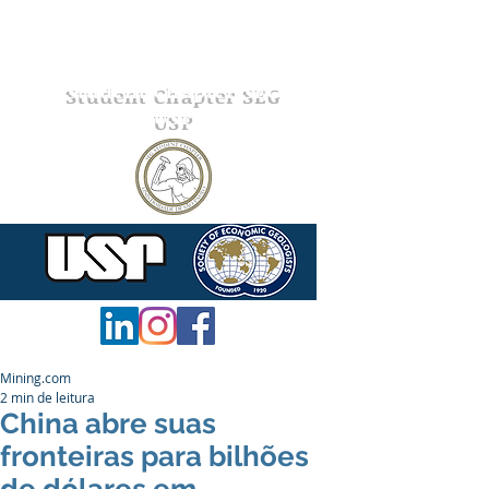
Student Chapter SEG
USP
Mining.com
2 min de leitura
China abre suas
fronteiras para bilhões