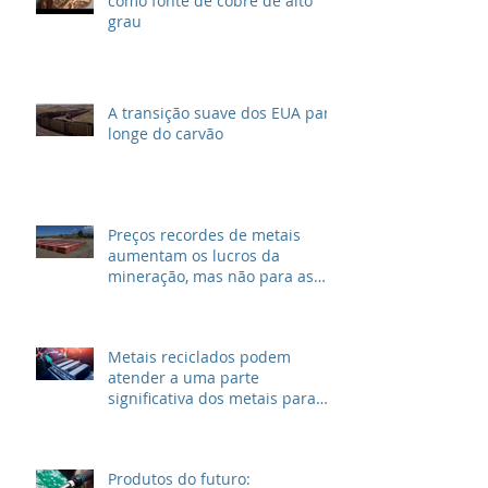
como fonte de cobre de alto
grau
A transição suave dos EUA para
longe do carvão
Preços recordes de metais
aumentam os lucros da
mineração, mas não para as
grandes petrolíferas
Metais reciclados podem
atender a uma parte
significativa dos metais para
VEs
Produtos do futuro: