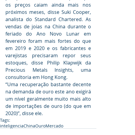
os preços caiam ainda mais nos 
próximos meses, disse Suki Cooper, 
analista do Standard Chartered. As 
vendas de joias na China durante o 
feriado do Ano Novo Lunar em 
fevereiro foram mais fortes do que 
em 2019 e 2020 e os fabricantes e 
varejistas precisaram repor seus 
estoques, disse Philip Klapwijk da 
Precious Metals Insights, uma 
consultoria em Hong Kong.
“Uma recuperação bastante decente 
na demanda de ouro este ano exigirá 
um nível geralmente muito mais alto 
de importações de ouro (do que em 
2020)”, disse ele.
Tags:
inteligencia
China
Ouro
Mercado