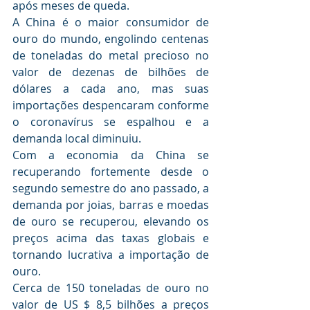
após meses de queda.
A China é o maior consumidor de 
ouro do mundo, engolindo centenas 
de toneladas do metal precioso no 
valor de dezenas de bilhões de 
dólares a cada ano, mas suas 
importações despencaram conforme 
o coronavírus se espalhou e a 
demanda local diminuiu.
Com a economia da China se 
recuperando fortemente desde o 
segundo semestre do ano passado, a 
demanda por joias, barras e moedas 
de ouro se recuperou, elevando os 
preços acima das taxas globais e 
tornando lucrativa a importação de 
ouro.
Cerca de 150 toneladas de ouro no 
valor de US $ 8,5 bilhões a preços 