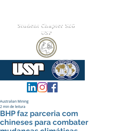
Student Chapter SEG
USP
Australian Mining
2 min de leitura
BHP faz parceria com
chineses para combater