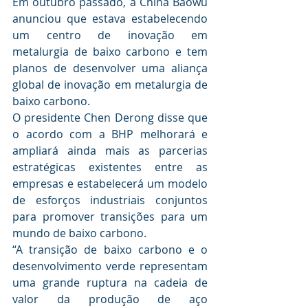
Em outubro passado, a China Baowu 
anunciou que estava estabelecendo 
um centro de inovação em 
metalurgia de baixo carbono e tem 
planos de desenvolver uma aliança 
global de inovação em metalurgia de 
baixo carbono.
O presidente Chen Derong disse que 
o acordo com a BHP melhorará e 
ampliará ainda mais as parcerias 
estratégicas existentes entre as 
empresas e estabelecerá um modelo 
de esforços industriais conjuntos 
para promover transições para um 
mundo de baixo carbono.
“A transição de baixo carbono e o 
desenvolvimento verde representam 
uma grande ruptura na cadeia de 
valor da produção de aço 