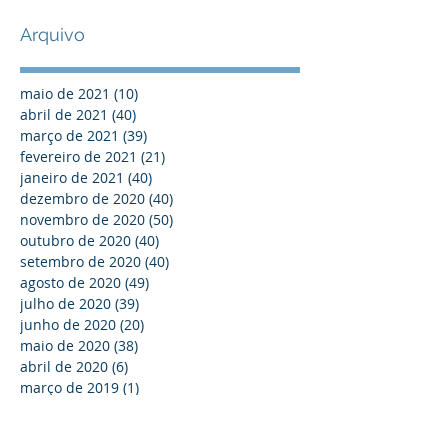
Arquivo
maio de 2021
(10)
10 posts
abril de 2021
(40)
40 posts
março de 2021
(39)
39 posts
fevereiro de 2021
(21)
21 posts
janeiro de 2021
(40)
40 posts
dezembro de 2020
(40)
40 posts
novembro de 2020
(50)
50 posts
outubro de 2020
(40)
40 posts
setembro de 2020
(40)
40 posts
agosto de 2020
(49)
49 posts
julho de 2020
(39)
39 posts
junho de 2020
(20)
20 posts
maio de 2020
(38)
38 posts
abril de 2020
(6)
6 posts
março de 2019
(1)
1 post
outubro de 2018
(1)
1 post
julho de 2018
(1)
1 post