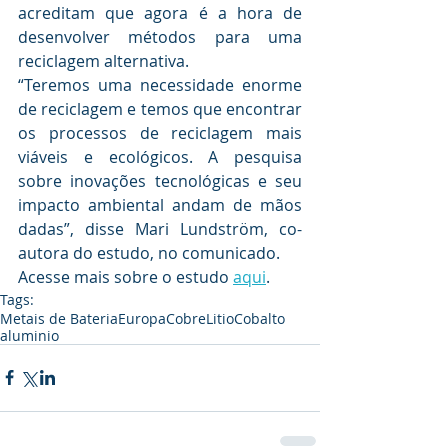
acreditam que agora é a hora de 
desenvolver métodos para uma 
reciclagem alternativa.
“Teremos uma necessidade enorme 
de reciclagem e temos que encontrar 
os processos de reciclagem mais 
viáveis ​​e ecológicos. A pesquisa 
sobre inovações tecnológicas e seu 
impacto ambiental andam de mãos 
dadas”, disse Mari Lundström, co-
autora do estudo, no comunicado.
Acesse mais sobre o estudo 
aqui
.
Tags:
Metais de Bateria
Europa
Cobre
Litio
Cobalto
aluminio