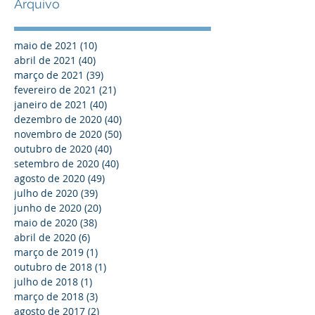
Arquivo
maio de 2021
(10)
10 posts
abril de 2021
(40)
40 posts
março de 2021
(39)
39 posts
fevereiro de 2021
(21)
21 posts
janeiro de 2021
(40)
40 posts
dezembro de 2020
(40)
40 posts
novembro de 2020
(50)
50 posts
outubro de 2020
(40)
40 posts
setembro de 2020
(40)
40 posts
agosto de 2020
(49)
49 posts
julho de 2020
(39)
39 posts
junho de 2020
(20)
20 posts
maio de 2020
(38)
38 posts
abril de 2020
(6)
6 posts
março de 2019
(1)
1 post
outubro de 2018
(1)
1 post
julho de 2018
(1)
1 post
março de 2018
(3)
3 posts
agosto de 2017
(2)
2 posts