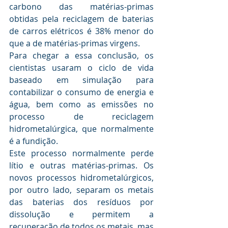
carbono das matérias-primas 
obtidas pela reciclagem de baterias 
de carros elétricos é 38% menor do 
que a de matérias-primas virgens.
Para chegar a essa conclusão, os 
cientistas usaram o ciclo de vida 
baseado em simulação para 
contabilizar o consumo de energia e 
água, bem como as emissões no 
processo de reciclagem 
hidrometalúrgica, que normalmente 
é a fundição.
Este processo normalmente perde 
lítio e outras matérias-primas. Os 
novos processos hidrometalúrgicos, 
por outro lado, separam os metais 
das baterias dos resíduos por 
dissolução e permitem a 
recuperação de todos os metais, mas 