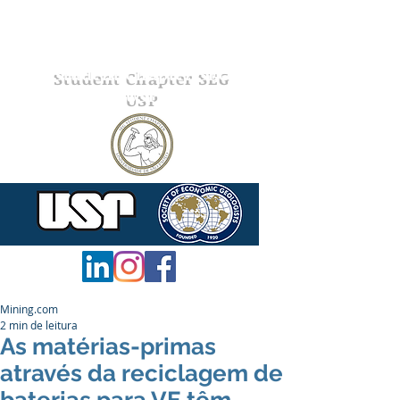
Student Chapter SEG
USP
Mining.com
2 min de leitura
As matérias-primas
através da reciclagem de