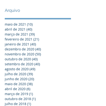
Arquivo
maio de 2021
(10)
10 posts
abril de 2021
(40)
40 posts
março de 2021
(39)
39 posts
fevereiro de 2021
(21)
21 posts
janeiro de 2021
(40)
40 posts
dezembro de 2020
(40)
40 posts
novembro de 2020
(50)
50 posts
outubro de 2020
(40)
40 posts
setembro de 2020
(40)
40 posts
agosto de 2020
(49)
49 posts
julho de 2020
(39)
39 posts
junho de 2020
(20)
20 posts
maio de 2020
(38)
38 posts
abril de 2020
(6)
6 posts
março de 2019
(1)
1 post
outubro de 2018
(1)
1 post
julho de 2018
(1)
1 post