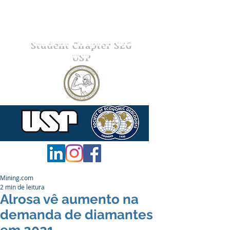
Student Chapter SEG
USP
Mining.com
2 min de leitura
Alrosa vê aumento na
demanda de diamantes