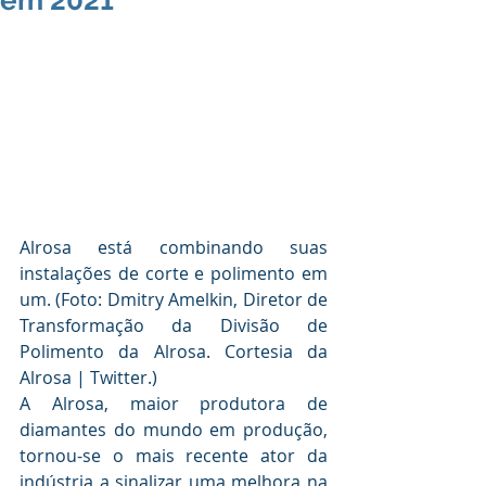
em 2021
Alrosa está combinando suas 
instalações de corte e polimento em 
um. (Foto: Dmitry Amelkin, Diretor de 
Transformação da Divisão de 
Polimento da Alrosa. Cortesia da 
Alrosa | Twitter.)
A Alrosa, maior produtora de 
diamantes do mundo em produção, 
tornou-se o mais recente ator da 
indústria a sinalizar uma melhora na 