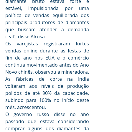
diamante bruto estava forte e 
estável, impulsionada por uma 
política de vendas equilibrada dos 
principais produtores de diamantes 
que buscam atender à demanda 
real”, disse Alrosa.
Os varejistas registraram fortes 
vendas online durante as festas de 
fim de ano nos EUA e o comércio 
continua movimentado antes do Ano 
Novo chinês, observou a mineradora.
As fábricas de corte na Índia 
voltaram aos níveis de produção 
polidos de até 90% da capacidade, 
subindo para 100% no início deste 
mês, acrescentou.
O governo russo disse no ano 
passado que estava considerando 
comprar alguns dos diamantes da 