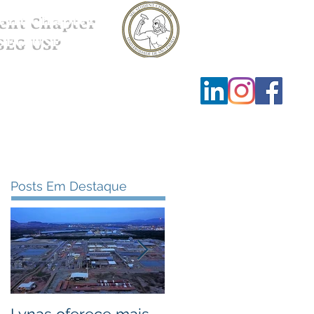
ent Chapter
SEG USP
Ensino
Contato
Posts Em Destaque