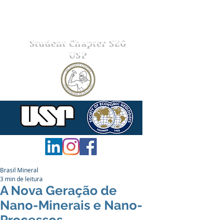
Student Chapter SEG
USP
Brasil Mineral
3 min de leitura
A Nova Geração de
Nano-Minerais e Nano-