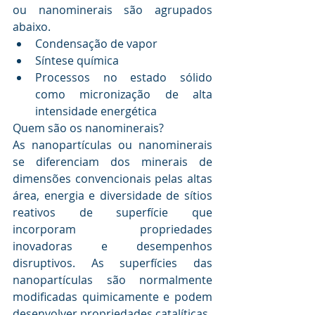
ou nanominerais são agrupados 
abaixo.
Condensação de vapor
Síntese química
Processos no estado sólido 
como micronização de alta 
intensidade energética
Quem são os nanominerais?
As nanopartículas ou nanominerais 
se diferenciam dos minerais de 
dimensões convencionais pelas altas 
área, energia e diversidade de sítios 
reativos de superfície que 
incorporam propriedades 
inovadoras e desempenhos 
disruptivos. As superfícies das 
nanopartículas são normalmente 
modificadas quimicamente e podem 
desenvolver propriedades catalíticas.