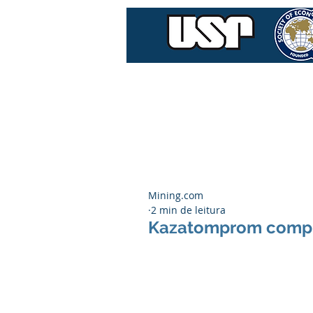
Home
Quem Som
Mining.com
2 min de leitura
Kazatomprom compra