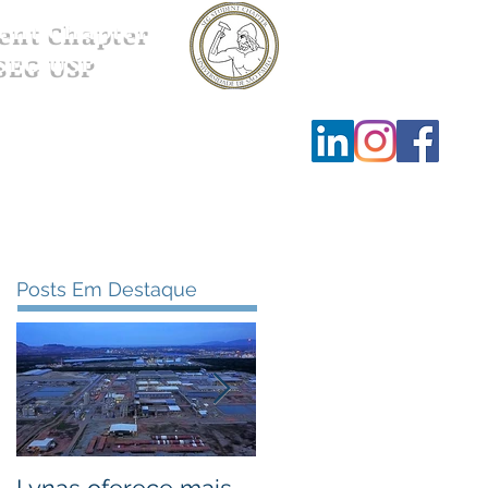
ent Chapter
SEG USP
Ensino
Contato
Posts Em Destaque