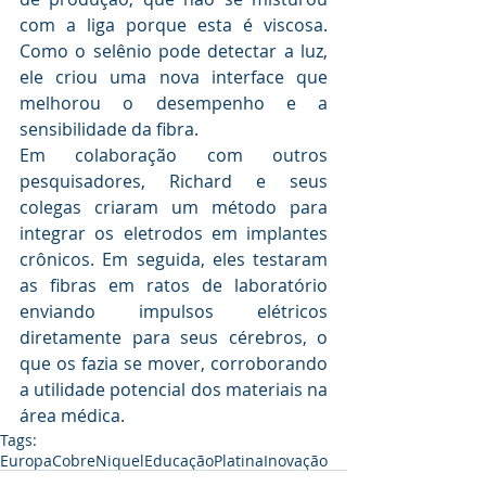
com a liga porque esta é viscosa. 
Como o selênio pode detectar a luz, 
ele criou uma nova interface que 
melhorou o desempenho e a 
sensibilidade da fibra.
Em colaboração com outros 
pesquisadores, Richard e seus 
colegas criaram um método para 
integrar os eletrodos em implantes 
crônicos. Em seguida, eles testaram 
as fibras em ratos de laboratório 
enviando impulsos elétricos 
diretamente para seus cérebros, o 
que os fazia se mover, corroborando 
a utilidade potencial dos materiais na 
área médica.
Tags:
Europa
Cobre
Niquel
Educação
Platina
Inovação