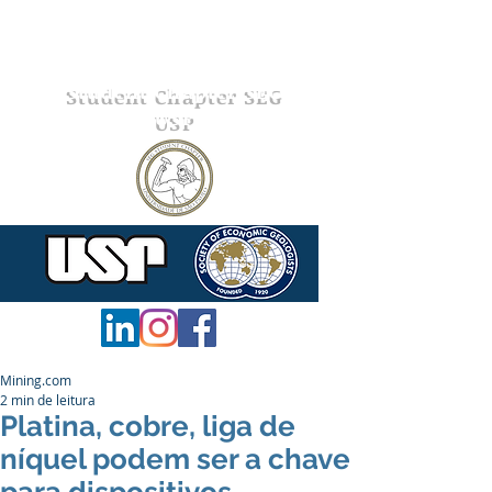
Student Chapter SEG
USP
Mining.com
2 min de leitura
Platina, cobre, liga de
níquel podem ser a chave