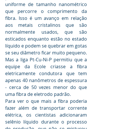
uniforme de tamanho nanométrico 
que percorre o comprimento da 
fibra. Isso é um avanço em relação 
aos metais cristalinos que são 
normalmente usados, que são 
esticados enquanto estão no estado 
líquido e podem se quebrar em gotas 
se seu diâmetro ficar muito pequeno.
Mas a liga Pt-Cu-Ni-P permitiu que a 
equipe da Ecole criasse a fibra 
eletricamente condutora que tem 
apenas 40 nanômetros de espessura 
- cerca de 50 vezes menor do que 
uma fibra de eletrodo padrão.
Para ver o que mais a fibra poderia 
fazer além de transportar corrente 
elétrica, os cientistas adicionaram 
selênio líquido durante o processo 
de produção, que não se misturou 