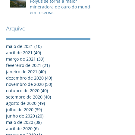
Polyus se torna a maior
mineradora de ouro do mundo
em reservas
Arquivo
maio de 2021
(10)
10 posts
abril de 2021
(40)
40 posts
março de 2021
(39)
39 posts
fevereiro de 2021
(21)
21 posts
janeiro de 2021
(40)
40 posts
dezembro de 2020
(40)
40 posts
novembro de 2020
(50)
50 posts
outubro de 2020
(40)
40 posts
setembro de 2020
(40)
40 posts
agosto de 2020
(49)
49 posts
julho de 2020
(39)
39 posts
junho de 2020
(20)
20 posts
maio de 2020
(38)
38 posts
abril de 2020
(6)
6 posts
março de 2019
(1)
1 post