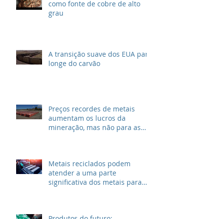
como fonte de cobre de alto
grau
A transição suave dos EUA para
longe do carvão
Preços recordes de metais
aumentam os lucros da
mineração, mas não para as
grandes petrolíferas
Metais reciclados podem
atender a uma parte
significativa dos metais para
VEs
Produtos do futuro: