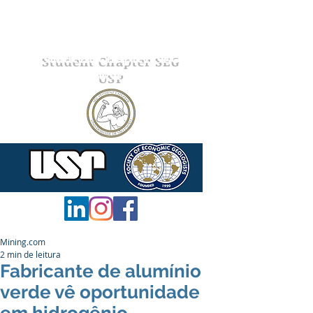
Student Chapter SEG
USP
Mining.com
2 min de leitura
Fabricante de alumínio
verde vê oportunidade