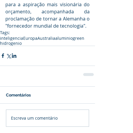
para a aspiração mais visionária do 
orçamento, acompanhada da 
proclamação de tornar a Alemanha o 
"fornecedor mundial de tecnologia".
Tags:
inteligencia
Europa
Australia
aluminio
green
hidrogenio
Comentários
Escreva um comentário