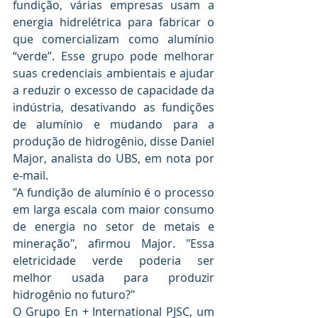
fundição, várias empresas usam a 
energia hidrelétrica para fabricar o 
que comercializam como alumínio 
“verde”. Esse grupo pode melhorar 
suas credenciais ambientais e ajudar 
a reduzir o excesso de capacidade da 
indústria, desativando as fundições 
de alumínio e mudando para a 
produção de hidrogênio, disse Daniel 
Major, analista do UBS, em nota por 
e-mail.
"A fundição de alumínio é o processo 
em larga escala com maior consumo 
de energia no setor de metais e 
mineração", afirmou Major. "Essa 
eletricidade verde poderia ser 
melhor usada para produzir 
hidrogênio no futuro?"
O Grupo En + International PJSC, um 