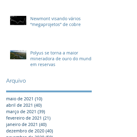
Newmont visando vários
“megaprojetos” de cobre
Polyus se torna a maior
mineradora de ouro do mundo
em reservas
Arquivo
maio de 2021
(10)
10 posts
abril de 2021
(40)
40 posts
março de 2021
(39)
39 posts
fevereiro de 2021
(21)
21 posts
janeiro de 2021
(40)
40 posts
dezembro de 2020
(40)
40 posts