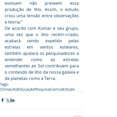
evoluem não preveem essa 
produção de lítio. Assim, o estudo 
criou uma tensão entre observações 
e teoria.”
De acordo com Kumar e seu grupo, 
uma vez que o lítio recém-criado, 
acabará sendo expelido pelas 
estrelas em ventos estelares, 
também ajudará os pesquisadores a 
entender como as estrelas 
semelhantes ao Sol contribuem para 
o conteúdo de lítio da nossa galáxia e 
de planetas como a Terra.
Tags:
China
Litio
Educação
Pesquisa
Ciencia
Estudo