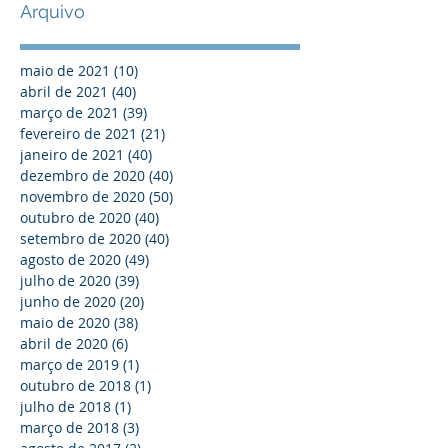
Arquivo
maio de 2021
(10)
10 posts
abril de 2021
(40)
40 posts
março de 2021
(39)
39 posts
fevereiro de 2021
(21)
21 posts
janeiro de 2021
(40)
40 posts
dezembro de 2020
(40)
40 posts
novembro de 2020
(50)
50 posts
outubro de 2020
(40)
40 posts
setembro de 2020
(40)
40 posts
agosto de 2020
(49)
49 posts
julho de 2020
(39)
39 posts
junho de 2020
(20)
20 posts
maio de 2020
(38)
38 posts
abril de 2020
(6)
6 posts
março de 2019
(1)
1 post
outubro de 2018
(1)
1 post
julho de 2018
(1)
1 post
março de 2018
(3)
3 posts