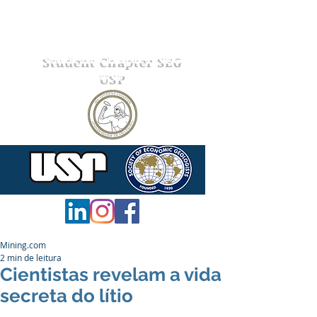
Student Chapter SEG
USP
Mining.com
2 min de leitura
Cientistas revelam a vida
secreta do lítio