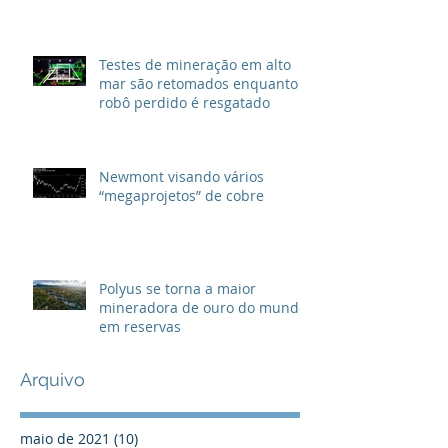
Testes de mineração em alto
mar são retomados enquanto
robô perdido é resgatado
Newmont visando vários
“megaprojetos” de cobre
Polyus se torna a maior
mineradora de ouro do mundo
em reservas
Arquivo
maio de 2021
(10)
10 posts