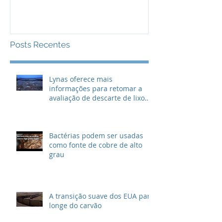
lixo radioativo
Posts Recentes
Lynas oferece mais
informações para retomar a
avaliação de descarte de lixo
radioativo
Bactérias podem ser usadas
como fonte de cobre de alto
grau
A transição suave dos EUA para
longe do carvão