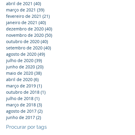
abril de 2021
(40)
40 posts
março de 2021
(39)
39 posts
fevereiro de 2021
(21)
21 posts
janeiro de 2021
(40)
40 posts
dezembro de 2020
(40)
40 posts
novembro de 2020
(50)
50 posts
outubro de 2020
(40)
40 posts
setembro de 2020
(40)
40 posts
agosto de 2020
(49)
49 posts
julho de 2020
(39)
39 posts
junho de 2020
(20)
20 posts
maio de 2020
(38)
38 posts
abril de 2020
(6)
6 posts
março de 2019
(1)
1 post
outubro de 2018
(1)
1 post
julho de 2018
(1)
1 post
março de 2018
(3)
3 posts
agosto de 2017
(2)
2 posts
junho de 2017
(2)
2 posts
Procurar por tags